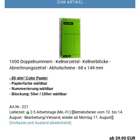
ZUM ARTIKEL
1000 Doppelnummern - Kellnerzettel - Kellnerblöcke -
Abrechnungszettel - Abholscheine - 68 x 149 mm
- 80 g/m² Color Papier
- Papierfarbe wählbar
- Nummerierung wählbar
- Blockung: 50er / 100er wählbar
Art.Nr.: 221
Lieferzeit:
2-5 Arbeitstage (Mo.-Fr.) [[Betriebsferien vom 10. bis 14.
August - Bearbeitung/Versand, wieder ab Montag 17. August]]
(Vorkasse und Ausland abweichend)
ab 39,90 EUR