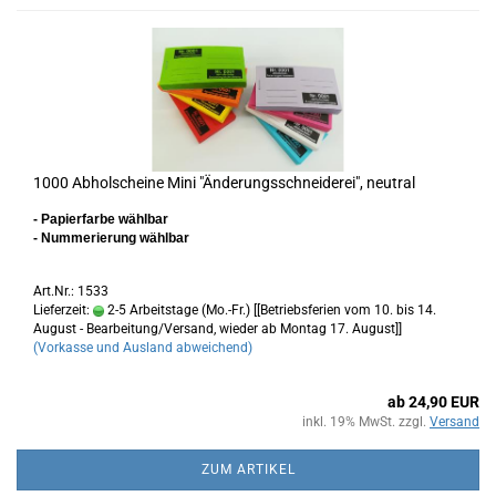
1000 Abholscheine Mini "Änderungsschneiderei", neutral
- Papierfarbe wählbar
- Nummerierung wählbar
Art.Nr.: 1533
Lieferzeit:
2-5 Arbeitstage (Mo.-Fr.) [[Betriebsferien vom 10. bis 14.
August - Bearbeitung/Versand, wieder ab Montag 17. August]]
(Vorkasse und Ausland abweichend)
ab 24,90 EUR
inkl. 19% MwSt. zzgl.
Versand
ZUM ARTIKEL