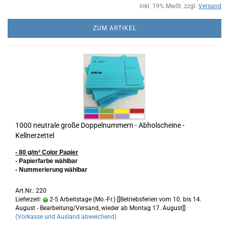
inkl. 19% MwSt. zzgl.
Versand
ZUM ARTIKEL
1000 neutrale große Doppelnummern - Abholscheine -
Kellnerzettel
- 80 g/m² Color Papier
- Papierfarbe wählbar
- Nummerierung wählbar
Art.Nr.: 220
Lieferzeit:
2-5 Arbeitstage (Mo.-Fr.) [[Betriebsferien vom 10. bis 14.
August - Bearbeitung/Versand, wieder ab Montag 17. August]]
(Vorkasse und Ausland abweichend)