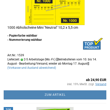
1000 Abholscheine Mini "Neutral" 10,2 x 5,5 cm
- Papierfarbe wählbar
- Nummerierung wählbar
Art.Nr.: 1539
Lieferzeit:
2-5 Arbeitstage (Mo.-Fr.) [[Betriebsferien vom 10. bis 14.
August - Bearbeitung/Versand, wieder ab Montag 17. August]]
(Vorkasse und Ausland abweichend)
ab 24,90 EUR
inkl. 19% MwSt. zzgl.
Versand
ZUM ARTIKEL
TOP