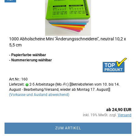
1000 Abholscheine Mini "Änderungsschneiderei", neutral 10,2 x
5,5 cm
- Papierfarbe wählbar
- Nummerierung wählbar
Art.Nr.: 160
Lieferzeit:
2-5 Arbeitstage (Mo.-Fr.) [[Betriebsferien vom 10. bis 14.
August - Bearbeitung/Versand, wieder ab Montag 17. August]]
(Vorkasse und Ausland abweichend)
ab 24,90 EUR
inkl. 19% MwSt. zzgl.
Versand
ZUM ARTIKEL