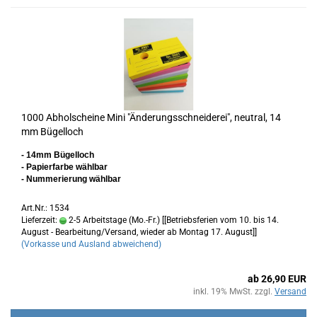
1000 Abholscheine Mini "Änderungsschneiderei", neutral, 14
mm Bügelloch
- 14mm Bügelloch
- Papierfarbe wählbar
- Nummerierung wählbar
Art.Nr.: 1534
Lieferzeit:
2-5 Arbeitstage (Mo.-Fr.) [[Betriebsferien vom 10. bis 14.
August - Bearbeitung/Versand, wieder ab Montag 17. August]]
(Vorkasse und Ausland abweichend)
ab 26,90 EUR
inkl. 19% MwSt. zzgl.
Versand