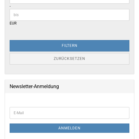
-
EUR
FILTERN
ZURÜCKSETZEN
Newsletter-Anmeldung
WEITER
E-
ZUR
Mail
NEWSLETTER-
ANMELDUNG
ANMELDEN