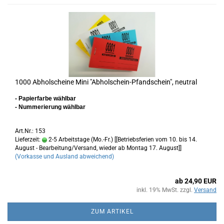
1000 Abholscheine Mini "Abholschein-Pfandschein", neutral
- Papierfarbe wählbar
- Nummerierung wählbar
Art.Nr.: 153
Lieferzeit:
2-5 Arbeitstage (Mo.-Fr.) [[Betriebsferien vom 10. bis 14.
August - Bearbeitung/Versand, wieder ab Montag 17. August]]
(Vorkasse und Ausland abweichend)
ab 24,90 EUR
inkl. 19% MwSt. zzgl.
Versand
ZUM ARTIKEL