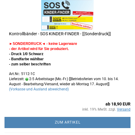
Kontrollbänder - SOS KINDER-FINDER - [[Sonderdruck]]
►
SONDERDRUCK
◄
- keine Lagerware
- der Artikel wird für Sie produziert.
- Druck 1/0 Schwarz
- Bandfarbe wählbar
- zum selber beschriften
Art.Nr.: 5112-1C
Lieferzeit:
2-5 Arbeitstage (Mo.-Fr.) [[Betriebsferien vom 10. bis 14.
August - Bearbeitung/Versand, wieder ab Montag 17. August]]
(Vorkasse und Ausland abweichend)
ab 18,90 EUR
inkl. 19% MwSt. zzgl.
Versand
ZUM ARTIKEL