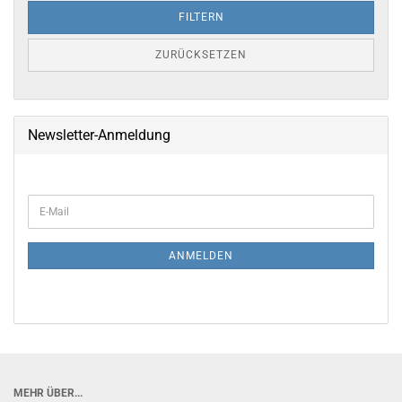
FILTERN
ZURÜCKSETZEN
Newsletter-Anmeldung
WEITER
E-
ZUR
Mail
NEWSLETTER-
ANMELDUNG
ANMELDEN
MEHR ÜBER...