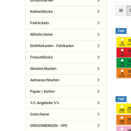
Einlassbänder
Kellnerblöcke
Parktickets
TOP
Abholscheine
Eintrittskarten - Fahrkarten
Friseurblöcke
Abstreichkarten
Autowaschkarten
Papier / Karton
TOP
%% Angebote %%
Gutscheine
GROSSMENGEN - VPE