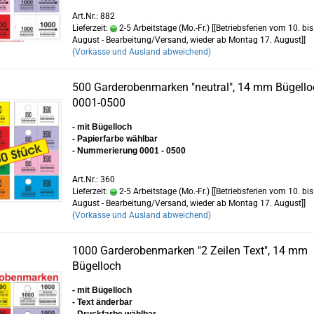
Art.Nr.: 882
Lieferzeit:
2-5 Arbeitstage (Mo.-Fr.) [[Betriebsferien vom 10. bis
August - Bearbeitung/Versand, wieder ab Montag 17. August]]
(Vorkasse und Ausland abweichend)
500 Garderobenmarken "neutral", 14 mm Bügelloc
0001-0500
- mit Bügelloch
- Papierfarbe wählbar
- Nummerierung 0001 - 0500
Art.Nr.: 360
Lieferzeit:
2-5 Arbeitstage (Mo.-Fr.) [[Betriebsferien vom 10. bis
August - Bearbeitung/Versand, wieder ab Montag 17. August]]
(Vorkasse und Ausland abweichend)
1000 Garderobenmarken "2 Zeilen Text", 14 mm
Bügelloch
- mit Bügelloch
- Text änderbar