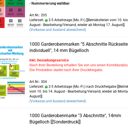
- Nummerierung wählbar
Art.Nr.: 205
Lieferzeit:
2-5 Arbeitstage (Mo.-Fr.) [[Betriebsferien vom 10. bis
August - Bearbeitung/Versand, wieder ab Montag 17. August]]
(Vorkasse und Ausland abweichend)
1000 Garderobenmarken "5 Abschnitte Rückseite
individuell", 14 mm Bügelloch
Inkl. Gestaltungsservice
Nach Ihrer Bestellung erhalten Sie von uns einen Korrekturabz
Die Produktion startet nach Ihrer Druckfreigabe.
Art.Nr.: 304
Lieferzeit:
2-5 Arbeitstage (Mo.-Fr.) nach Druckfreigabe [[Betrie
vom 10. bis 14. August - Bearbeitung/Versand, wieder ab Monta
August]]
(Vorkasse und Ausland abweichend)
1000 Garderobenmarke "3 Abschnitte", 14mm
Bügelloch [[Sonderdruck]]