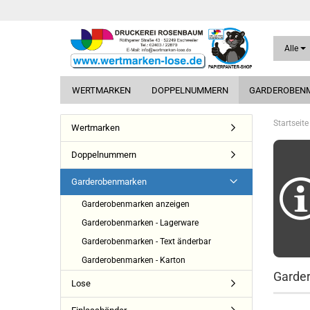
Alle
WERTMARKEN
DOPPELNUMMERN
GARDEROBEN
Startseite
Wertmarken
Doppelnummern
Garderobenmarken
Garderobenmarken anzeigen
Garderobenmarken - Lagerware
Garderobenmarken - Text änderbar
Garderobenmarken - Karton
Garde
Lose