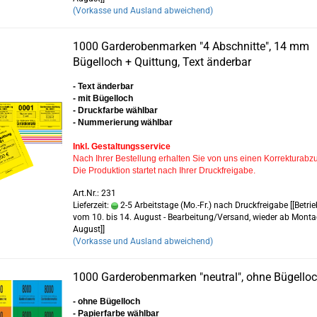
(Vorkasse und Ausland abweichend)
1000 Garderobenmarken "4 Abschnitte", 14 mm
Bügelloch + Quittung, Text änderbar
- Text änderbar
- mit Bügelloch
- Druckfarbe wählbar
- Nummerierung wählbar
Inkl. Gestaltungsservice
Nach Ihrer Bestellung erhalten Sie von uns einen Korrekturabz
Die Produktion startet nach Ihrer Druckfreigabe.
Art.Nr.: 231
Lieferzeit:
2-5 Arbeitstage (Mo.-Fr.) nach Druckfreigabe [[Betrie
vom 10. bis 14. August - Bearbeitung/Versand, wieder ab Monta
August]]
(Vorkasse und Ausland abweichend)
1000 Garderobenmarken "neutral", ohne Bügello
- ohne Bügelloch
- Papierfarbe wählbar