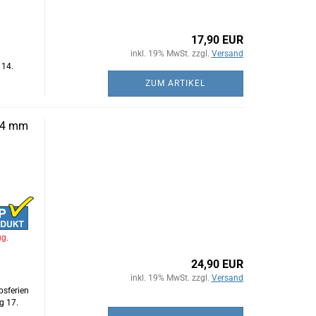
17,90 EUR
inkl. 19% MwSt. zzgl.
Versand
 14.
ZUM ARTIKEL
 14 mm
ug.
24,90 EUR
inkl. 19% MwSt. zzgl.
Versand
bsferien
g 17.