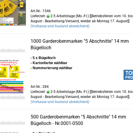
Art.Nr.: 1546
Lieferzeit:
2-5 Arbeitstage (Mo.-Fr.) [[Betriebsferien vom 10. bis
August - Bearbeitung/Versand, wieder ab Montag 17. August]]
(Vorkasse und Ausland abweichend)
1000 Garderobenmarken "5 Abschnitte" 14 mm
Bügelloch
- 5 x Bügelloch
- Kartonfarbe wählbar
- Nummerierung wählbar
Art.Nr.: 284
Lieferzeit:
2-5 Arbeitstage (Mo.-Fr.) [[Betriebsferien vom 10. bis
August - Bearbeitung/Versand, wieder ab Montag 17. August]]
(Vorkasse und Ausland abweichend)
500 Garderobenmarken "5 Abschnitte" 14 mm
Bügelloch - Nr.0001-0500