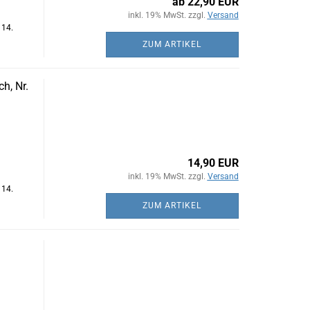
ab 22,90 EUR
inkl. 19% MwSt. zzgl.
Versand
 14.
ZUM ARTIKEL
h, Nr.
14,90 EUR
inkl. 19% MwSt. zzgl.
Versand
 14.
ZUM ARTIKEL