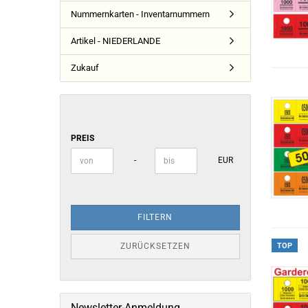
Nummernkarten - Inventarnummern
Artikel - NIEDERLANDE
Zukauf
PREIS
PREIS
Preis bis
-
EUR
FILTERN
ZURÜCKSETZEN
TOP
Newsletter-Anmeldung