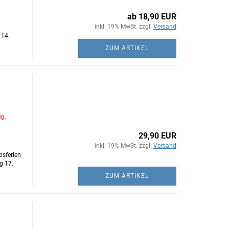
ab 18,90 EUR
inkl. 19% MwSt. zzgl.
Versand
 14.
ZUM ARTIKEL
ug.
29,90 EUR
inkl. 19% MwSt. zzgl.
Versand
bsferien
g 17.
ZUM ARTIKEL