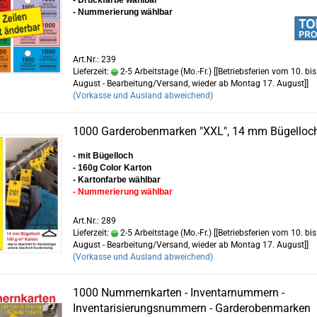
- Druckfarbe wählbar
- Nummerierung wählbar
Art.Nr.: 239
Lieferzeit:
2-5 Arbeitstage (Mo.-Fr.) [[Betriebsferien vom 10. bis
August - Bearbeitung/Versand, wieder ab Montag 17. August]]
(Vorkasse und Ausland abweichend)
1000 Garderobenmarken "XXL", 14 mm Bügelloc
- mit Bügelloch
- 160g Color Karton
- Kartonfarbe wählbar
- Nummerierung wählbar
Art.Nr.: 289
Lieferzeit:
2-5 Arbeitstage (Mo.-Fr.) [[Betriebsferien vom 10. bis
August - Bearbeitung/Versand, wieder ab Montag 17. August]]
(Vorkasse und Ausland abweichend)
1000 Nummernkarten - Inventarnummern -
Inventarisierungsnummern - Garderobenmarken