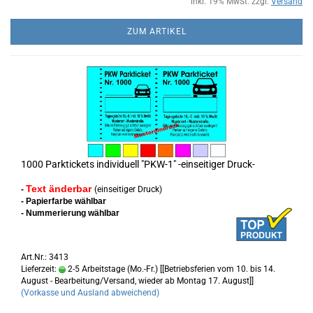
inkl. 19% MwSt. zzgl.
Versand
ZUM ARTIKEL
1000 Parktickets individuell "PKW-1" -einseitiger Druck-
Text änderbar
-
(einseitiger Druck)
- Papierfarbe wählbar
- Nummerierung wählbar
Art.Nr.: 3413
Lieferzeit:
2-5 Arbeitstage (Mo.-Fr.) [[Betriebsferien vom 10. bis 14.
August - Bearbeitung/Versand, wieder ab Montag 17. August]]
(Vorkasse und Ausland abweichend)