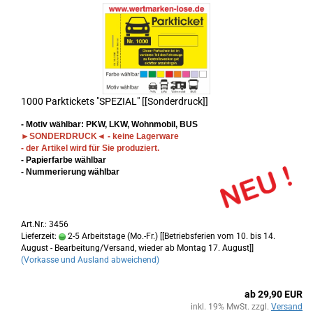
1000 Parktickets "SPEZIAL" [[Sonderdruck]]
- Motiv wählbar: PKW, LKW, Wohnmobil, BUS
►
SONDERDRUCK
◄
- keine Lagerware
- der Artikel wird für Sie produziert.
- Papierfarbe wählbar
- Nummerierung wählbar
Art.Nr.: 3456
Lieferzeit:
2-5 Arbeitstage (Mo.-Fr.) [[Betriebsferien vom 10. bis 14.
August - Bearbeitung/Versand, wieder ab Montag 17. August]]
(Vorkasse und Ausland abweichend)
ab 29,90 EUR
inkl. 19% MwSt. zzgl.
Versand