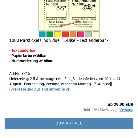
1000 Parktickets individuell "E-Bike" - Text änderbar -
-
Text änderbar
- Papierfarbe wählbar
- Nummerierung wählbar
Art.Nr.: 3415
Lieferzeit:
2-5 Arbeitstage (Mo.-Fr.) [[Betriebsferien vom 10. bis 14.
August - Bearbeitung/Versand, wieder ab Montag 17. August]]
(Vorkasse und Ausland abweichend)
ab 29,90 EUR
inkl. 19% MwSt. zzgl.
Versand
ZUM ARTIKEL