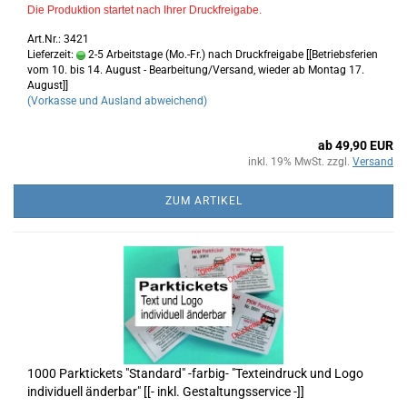
Die Produktion startet nach Ihrer Druckfreigabe.
Art.Nr.: 3421
Lieferzeit:
2-5 Arbeitstage (Mo.-Fr.) nach Druckfreigabe [[Betriebsferien
vom 10. bis 14. August - Bearbeitung/Versand, wieder ab Montag 17.
August]]
(Vorkasse und Ausland abweichend)
ab 49,90 EUR
inkl. 19% MwSt. zzgl.
Versand
ZUM ARTIKEL
1000 Parktickets "Standard" -farbig- "Texteindruck und Logo
individuell änderbar" [[- inkl. Gestaltungsservice -]]