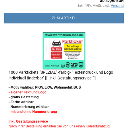
ab 47,90 EUR
inkl. 19% MwSt. zzgl.
Versand
ZUM ARTIKEL
1000 Parktickets "SPEZIAL" -farbig- "Texteindruck und Logo
individuell änderbar" [[- inkl. Gestaltungsservice -]]
- Motiv wählbar: PKW, LKW, Wohnmobil, BUS
- eigener Text und Logo
- gratis Gestaltung
- Farbe wählbar
- Nummerierung wählbar
- mit und ohne Nummerierung
Inkl. Gestaltungsservice
Nach Ihrer Bestellung erhalten Sie von uns einen Korrekturabzug.