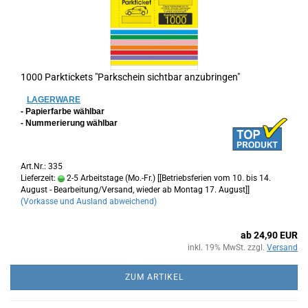
1000 Parktickets "Parkschein sichtbar anzubringen"
LAGERWARE
- Papierfarbe wählbar
- Nummerierung wählbar
Art.Nr.: 335
Lieferzeit:
2-5 Arbeitstage (Mo.-Fr.) [[Betriebsferien vom 10. bis 14.
August - Bearbeitung/Versand, wieder ab Montag 17. August]]
(Vorkasse und Ausland abweichend)
ab 24,90 EUR
inkl. 19% MwSt. zzgl.
Versand
ZUM ARTIKEL