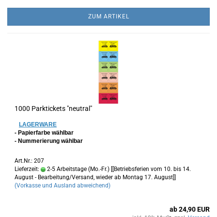
ZUM ARTIKEL
1000 Parktickets "neutral"
LAGERWARE
- Papierfarbe wählbar
- Nummerierung wählbar
Art.Nr.: 207
Lieferzeit:
2-5 Arbeitstage (Mo.-Fr.) [[Betriebsferien vom 10. bis 14.
August - Bearbeitung/Versand, wieder ab Montag 17. August]]
(Vorkasse und Ausland abweichend)
ab 24,90 EUR