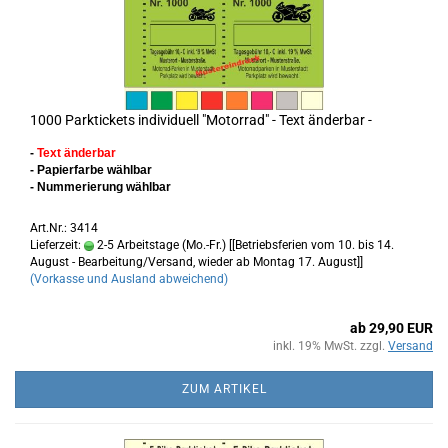
1000 Parktickets individuell "Motorrad" - Text änderbar -
-
Text änderbar
- Papierfarbe wählbar
- Nummerierung wählbar
Art.Nr.: 3414
Lieferzeit:
2-5 Arbeitstage (Mo.-Fr.) [[Betriebsferien vom 10. bis 14.
August - Bearbeitung/Versand, wieder ab Montag 17. August]]
(Vorkasse und Ausland abweichend)
ab 29,90 EUR
inkl. 19% MwSt. zzgl.
Versand
ZUM ARTIKEL