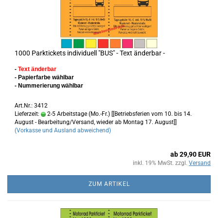
1000 Parktickets individuell "BUS" - Text änderbar -
-
Text änderbar
- Papierfarbe wählbar
- Nummerierung wählbar
Art.Nr.: 3412
Lieferzeit:
2-5 Arbeitstage (Mo.-Fr.) [[Betriebsferien vom 10. bis 14.
August - Bearbeitung/Versand, wieder ab Montag 17. August]]
(Vorkasse und Ausland abweichend)
ab 29,90 EUR
inkl. 19% MwSt. zzgl.
Versand
ZUM ARTIKEL