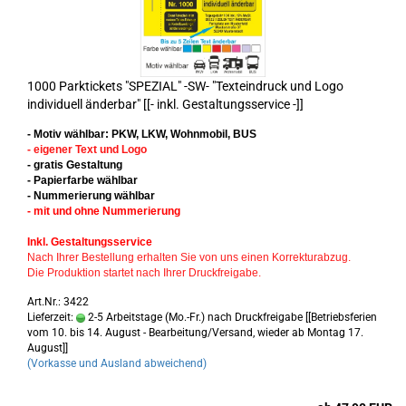
1000 Parktickets "SPEZIAL" -SW- "Texteindruck und Logo
individuell änderbar" [[- inkl. Gestaltungsservice -]]
- Motiv wählbar: PKW, LKW, Wohnmobil, BUS
- eigener Text und Logo
- gratis Gestaltung
- Papierfarbe wählbar
- Nummerierung wählbar
- mit und ohne Nummerierung
Inkl. Gestaltungsservice
Nach Ihrer Bestellung erhalten Sie von uns einen Korrekturabzug.
Die Produktion startet nach Ihrer Druckfreigabe.
Art.Nr.: 3422
Lieferzeit:
2-5 Arbeitstage (Mo.-Fr.) nach Druckfreigabe [[Betriebsferien
vom 10. bis 14. August - Bearbeitung/Versand, wieder ab Montag 17.
August]]
(Vorkasse und Ausland abweichend)