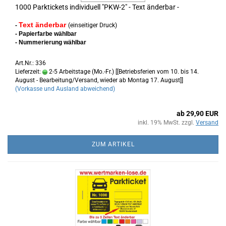
1000 Parktickets individuell "PKW-2" - Text änderbar -
Text änderbar
-
(einseitiger Druck)
- Papierfarbe wählbar
- Nummerierung wählbar
Art.Nr.: 336
Lieferzeit:
2-5 Arbeitstage (Mo.-Fr.) [[Betriebsferien vom 10. bis 14.
August - Bearbeitung/Versand, wieder ab Montag 17. August]]
(Vorkasse und Ausland abweichend)
ab 29,90 EUR
inkl. 19% MwSt. zzgl.
Versand
ZUM ARTIKEL