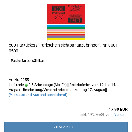
500 Parktickets "Parkschein sichtbar anzubringen", Nr. 0001-
0500
- Papierfarbe wählbar
Art.Nr.: 3355
Lieferzeit:
2-5 Arbeitstage (Mo.-Fr.) [[Betriebsferien vom 10. bis 14.
August - Bearbeitung/Versand, wieder ab Montag 17. August]]
(Vorkasse und Ausland abweichend)
17,90 EUR
inkl. 19% MwSt. zzgl.
Versand
ZUM ARTIKEL