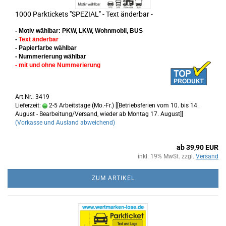
1000 Parktickets "SPEZIAL" - Text änderbar -
- Motiv wählbar: PKW, LKW, Wohnmobil, BUS
-
Text änderbar
- Papierfarbe wählbar
- Nummerierung wählbar
- mit und ohne Nummerierung
Art.Nr.: 3419
Lieferzeit:
2-5 Arbeitstage (Mo.-Fr.) [[Betriebsferien vom 10. bis 14.
August - Bearbeitung/Versand, wieder ab Montag 17. August]]
(Vorkasse und Ausland abweichend)
ab 39,90 EUR
inkl. 19% MwSt. zzgl.
Versand
ZUM ARTIKEL