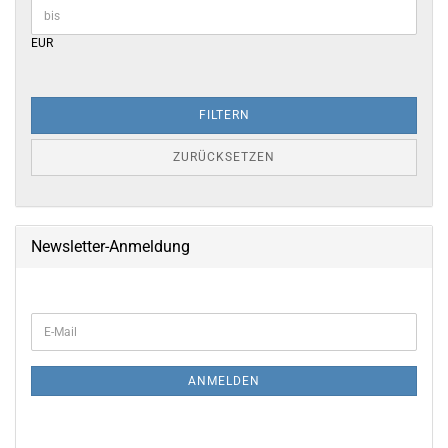
EUR
FILTERN
ZURÜCKSETZEN
Newsletter-Anmeldung
WEITER
E-
ZUR
Mail
NEWSLETTER-
ANMELDUNG
ANMELDEN