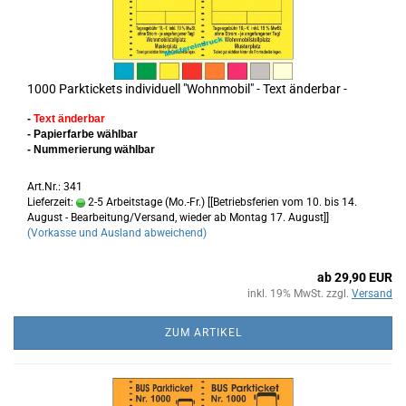
1000 Parktickets individuell "Wohnmobil" - Text änderbar -
-
Text änderbar
- Papierfarbe wählbar
- Nummerierung wählbar
Art.Nr.: 341
Lieferzeit:
2-5 Arbeitstage (Mo.-Fr.) [[Betriebsferien vom 10. bis 14.
August - Bearbeitung/Versand, wieder ab Montag 17. August]]
(Vorkasse und Ausland abweichend)
ab 29,90 EUR
inkl. 19% MwSt. zzgl.
Versand
ZUM ARTIKEL