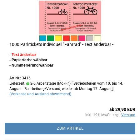
1000 Parktickets individuell "Fahrrad" - Text änderbar -
-
Text änderbar
- Papierfarbe wählbar
- Nummerierung wählbar
Art.Nr.: 3416
Lieferzeit:
2-5 Arbeitstage (Mo.-Fr.) [[Betriebsferien vom 10. bis 14.
August - Bearbeitung/Versand, wieder ab Montag 17. August]]
(Vorkasse und Ausland abweichend)
ab 29,90 EUR
inkl. 19% MwSt. zzgl.
Versand
ZUM ARTIKEL