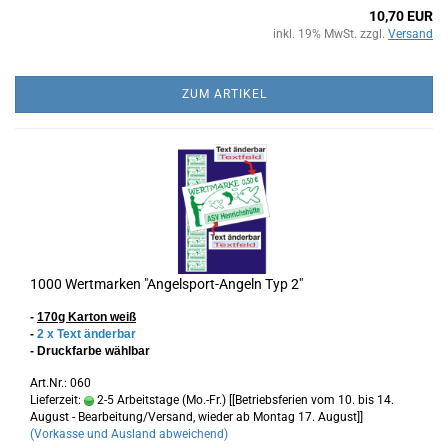
10,70 EUR
inkl. 19% MwSt. zzgl.
Versand
ZUM ARTIKEL
1000 Wertmarken "Angelsport-Angeln Typ 2"
-
170g Karton
weiß
-
2 x Text änderbar
- Druckfarbe wählbar
Art.Nr.: 060
Lieferzeit:
2-5 Arbeitstage (Mo.-Fr.) [[Betriebsferien vom 10. bis 14.
August - Bearbeitung/Versand, wieder ab Montag 17. August]]
(Vorkasse und Ausland abweichend)