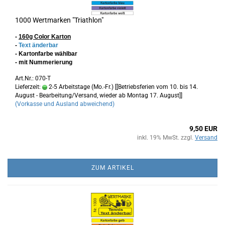
1000 Wertmarken "Triathlon"
-
160g Color Karton
-
Text änderbar
- Kartonfarbe wählbar
- mit Nummerierung
Art.Nr.: 070-T
Lieferzeit:
2-5 Arbeitstage (Mo.-Fr.) [[Betriebsferien vom 10. bis 14.
August - Bearbeitung/Versand, wieder ab Montag 17. August]]
(Vorkasse und Ausland abweichend)
9,50 EUR
inkl. 19% MwSt. zzgl.
Versand
ZUM ARTIKEL