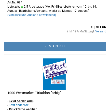
Art.Nr.: 084
Lieferzeit:
2-5 Arbeitstage (Mo.-Fr.) [[Betriebsferien vom 10. bis 14.
August - Bearbeitung/Versand, wieder ab Montag 17. August]]
(Vorkasse und Ausland abweichend)
10,70 EUR
inkl. 19% MwSt. zzgl.
Versand
ZUM ARTIKEL
1000 Wertmarken "Triathlon farbig"
-
170g Karton
weiß
-
Text änderbar
- Druckfarbe wählbar