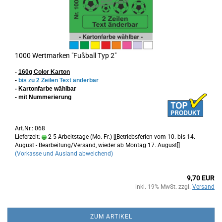
1000 Wertmarken "Fußball Typ 2"
-
160g Color Karton
-
bis zu 2 Zeilen Text änderbar
- Kartonfarbe wählbar
- mit Nummerierung
Art.Nr.: 068
Lieferzeit:
2-5 Arbeitstage (Mo.-Fr.) [[Betriebsferien vom 10. bis 14.
August - Bearbeitung/Versand, wieder ab Montag 17. August]]
(Vorkasse und Ausland abweichend)
9,70 EUR
inkl. 19% MwSt. zzgl.
Versand
ZUM ARTIKEL