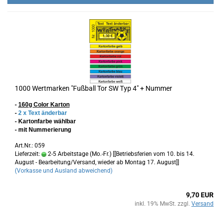
1000 Wertmarken "Fußball Tor SW Typ 4" + Nummer
-
160g Color Karton
-
2 x Text änderbar
- Kartonfarbe wählbar
- mit Nummerierung
Art.Nr.: 059
Lieferzeit:
2-5 Arbeitstage (Mo.-Fr.) [[Betriebsferien vom 10. bis 14.
August - Bearbeitung/Versand, wieder ab Montag 17. August]]
(Vorkasse und Ausland abweichend)
9,70 EUR
inkl. 19% MwSt. zzgl.
Versand