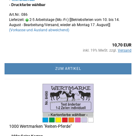
- Druckfarbe wählbar
Art.Nr.: 086
Lieferzeit:
2-5 Arbeitstage (Mo.-Fr.) [[Betriebsferien vom 10. bis 14.
August - Bearbeitung/Versand, wieder ab Montag 17. August]]
(Vorkasse und Ausland abweichend)
10,70 EUR
inkl. 19% MwSt. zzgl.
Versand
ZUM ARTIKEL
1000 Wertmarken "Reiten-Pferde"