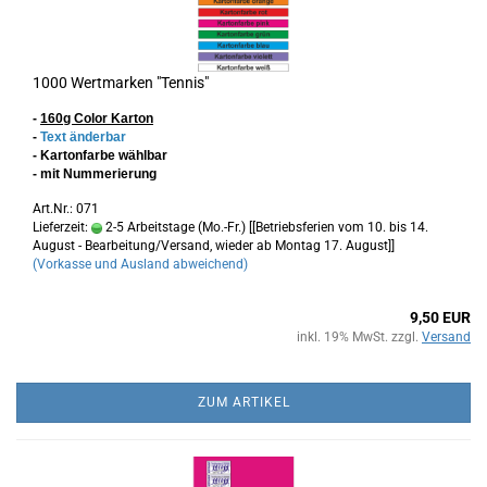
1000 Wertmarken "Tennis"
-
160g Color Karton
-
Text änderbar
- Kartonfarbe wählbar
- mit Nummerierung
Art.Nr.: 071
Lieferzeit:
2-5 Arbeitstage (Mo.-Fr.) [[Betriebsferien vom 10. bis 14.
August - Bearbeitung/Versand, wieder ab Montag 17. August]]
(Vorkasse und Ausland abweichend)
9,50 EUR
inkl. 19% MwSt. zzgl.
Versand
ZUM ARTIKEL