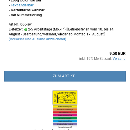
-
160g Color Karton
-
Text änderbar
- Kartonfarbe wählbar
- mit Nummerierung
Art.Nr.: 066-sw
Lieferzeit:
2-5 Arbeitstage (Mo.-Fr.) [[Betriebsferien vom 10. bis 14.
August - Bearbeitung/Versand, wieder ab Montag 17. August]]
(Vorkasse und Ausland abweichend)
9,50 EUR
inkl. 19% MwSt. zzgl.
Versand
ZUM ARTIKEL