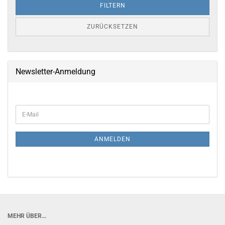
FILTERN
ZURÜCKSETZEN
Newsletter-Anmeldung
WEITER
E-
ZUR
Mail
NEWSLETTER-
ANMELDUNG
ANMELDEN
MEHR ÜBER...