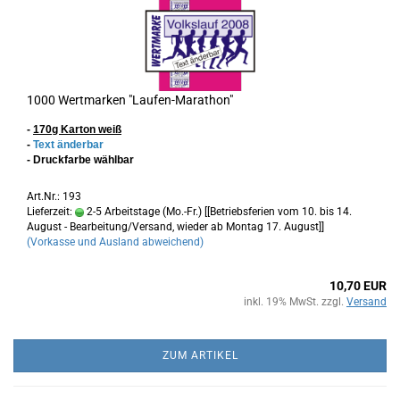
1000 Wertmarken "Laufen-Marathon"
-
170g Karton
weiß
-
Text änderbar
- Druckfarbe wählbar
Art.Nr.: 193
Lieferzeit:
2-5 Arbeitstage (Mo.-Fr.) [[Betriebsferien vom 10. bis 14.
August - Bearbeitung/Versand, wieder ab Montag 17. August]]
(Vorkasse und Ausland abweichend)
10,70 EUR
inkl. 19% MwSt. zzgl.
Versand
ZUM ARTIKEL