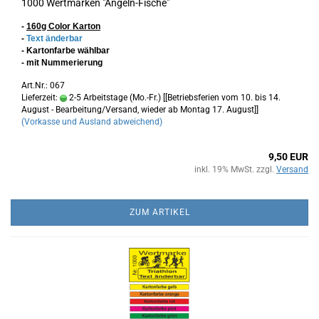
1000 Wertmarken "Angeln-Fische"
-
160g Color Karton
-
Text änderbar
- Kartonfarbe wählbar
- mit Nummerierung
Art.Nr.: 067
Lieferzeit:
2-5 Arbeitstage (Mo.-Fr.) [[Betriebsferien vom 10. bis 14.
August - Bearbeitung/Versand, wieder ab Montag 17. August]]
(Vorkasse und Ausland abweichend)
9,50 EUR
inkl. 19% MwSt. zzgl.
Versand
ZUM ARTIKEL