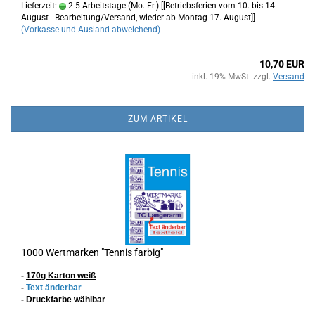
Lieferzeit:
2-5 Arbeitstage (Mo.-Fr.) [[Betriebsferien vom 10. bis 14.
August - Bearbeitung/Versand, wieder ab Montag 17. August]]
(Vorkasse und Ausland abweichend)
10,70 EUR
inkl. 19% MwSt. zzgl.
Versand
ZUM ARTIKEL
1000 Wertmarken "Tennis farbig"
-
170g Karton
weiß
-
Text änderbar
- Druckfarbe wählbar