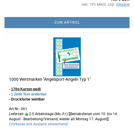
inkl. 19% MwSt. zzgl.
Versand
ZUM ARTIKEL
1000 Wertmarken "Angelsport-Angeln Typ 1"
-
170g Karton
weiß
-
1 Zeile Text änderbar
- Druckfarbe wählbar
Art.Nr.: 061
Lieferzeit:
2-5 Arbeitstage (Mo.-Fr.) [[Betriebsferien vom 10. bis 14.
August - Bearbeitung/Versand, wieder ab Montag 17. August]]
(Vorkasse und Ausland abweichend)