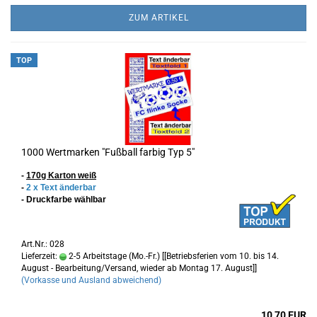
ZUM ARTIKEL
TOP
1000 Wertmarken "Fußball farbig Typ 5"
-
170g Karton
weiß
-
2 x Text änderbar
- Druckfarbe wählbar
Art.Nr.: 028
Lieferzeit:
2-5 Arbeitstage (Mo.-Fr.) [[Betriebsferien vom 10. bis 14.
August - Bearbeitung/Versand, wieder ab Montag 17. August]]
(Vorkasse und Ausland abweichend)
10,70 EUR