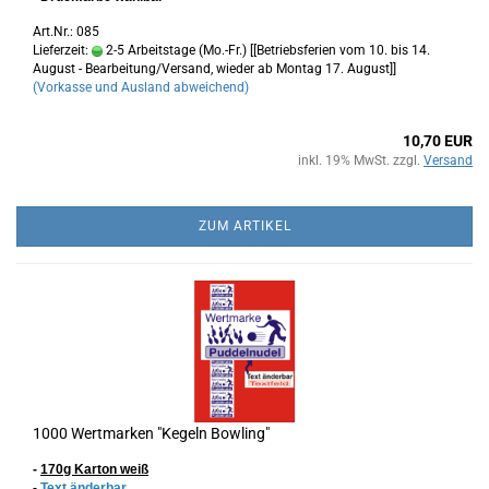
Art.Nr.: 085
Lieferzeit:
2-5 Arbeitstage (Mo.-Fr.) [[Betriebsferien vom 10. bis 14.
August - Bearbeitung/Versand, wieder ab Montag 17. August]]
(Vorkasse und Ausland abweichend)
10,70 EUR
inkl. 19% MwSt. zzgl.
Versand
ZUM ARTIKEL
1000 Wertmarken "Kegeln Bowling"
-
170g Karton
weiß
-
Text änderbar