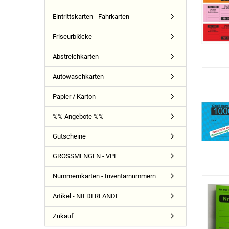
Eintrittskarten - Fahrkarten
Friseurblöcke
Abstreichkarten
Autowaschkarten
Papier / Karton
%% Angebote %%
Gutscheine
GROSSMENGEN - VPE
Nummernkarten - Inventarnummern
Artikel - NIEDERLANDE
Zukauf