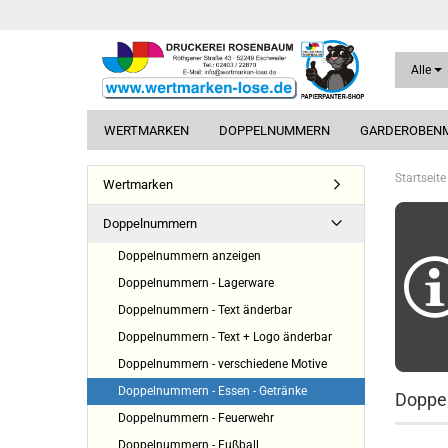
Alle
WERTMARKEN
DOPPELNUMMERN
GARDEROBEN
Startseite
Wertmarken
Doppelnummern
Doppelnummern anzeigen
Doppelnummern - Lagerware
Doppelnummern - Text änderbar
Doppelnummern - Text + Logo änderbar
Doppelnummern - verschiedene Motive
Doppelnummern - Essen - Getränke
Doppel
Doppelnummern - Feuerwehr
Doppelnummern - Fußball