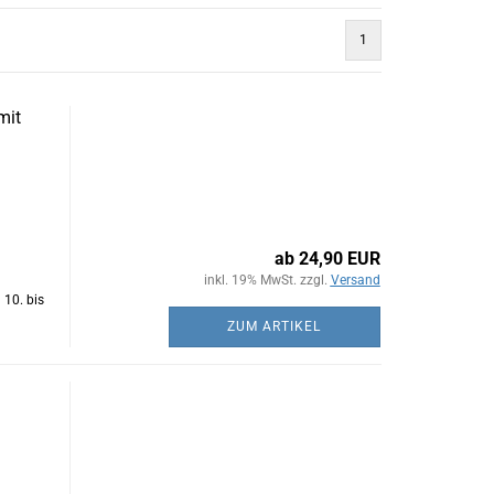
1
mit
ab 24,90 EUR
inkl. 19% MwSt. zzgl.
Versand
 10. bis
ZUM ARTIKEL