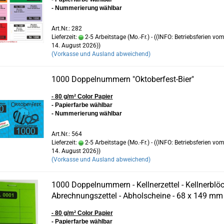
- Nummerierung wählbar
Art.Nr.: 282
Lieferzeit:
2-5 Arbeitstage (Mo.-Fr.) - ((INFO: Betriebsferien vom
14. August 2026))
(Vorkasse und Ausland abweichend)
1000 Doppelnummern "Oktoberfest-Bier"
- 80 g/m² Color Papier
- Papierfarbe wählbar
- Nummerierung wählbar
Art.Nr.: 564
Lieferzeit:
2-5 Arbeitstage (Mo.-Fr.) - ((INFO: Betriebsferien vom
14. August 2026))
(Vorkasse und Ausland abweichend)
1000 Doppelnummern - Kellnerzettel - Kellnerblöc
Abrechnungszettel - Abholscheine - 68 x 149 mm
- 80 g/m² Color Papier
- Papierfarbe wählbar