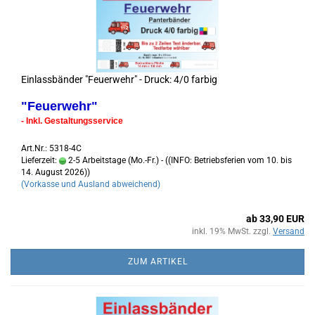
Einlassbänder "Feuerwehr" - Druck: 4/0 farbig
"Feuerwehr"
- Inkl. Gestaltungsservice
Art.Nr.: 5318-4C
Lieferzeit:
2-5 Arbeitstage (Mo.-Fr.) - ((INFO: Betriebsferien vom 10. bis
14. August 2026))
(Vorkasse und Ausland abweichend)
ab 33,90 EUR
inkl. 19% MwSt. zzgl.
Versand
ZUM ARTIKEL