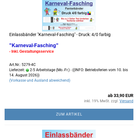
Einlassbänder "Karneval-Fasching" - Druck: 4/0 farbig
"Karneval-Fasching"
- Inkl. Gestaltungsservice
Art.Nr.: 5279-4C
Lieferzeit:
2-5 Arbeitstage (Mo.-Fr.) - ((INFO: Betriebsferien vom 10. bis
14. August 2026))
(Vorkasse und Ausland abweichend)
ab 33,90 EUR
inkl. 19% MwSt. zzgl.
Versand
ZUM ARTIKEL