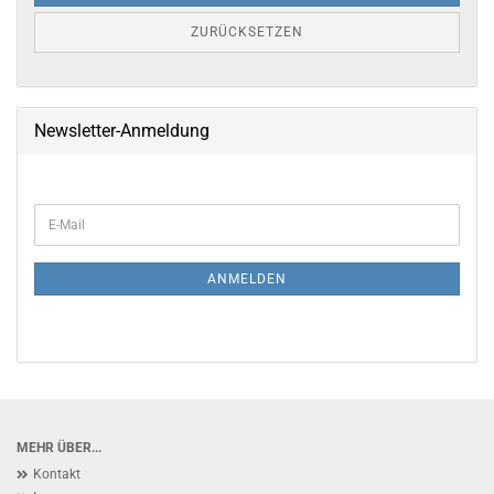
ZURÜCKSETZEN
Newsletter-Anmeldung
WEITER
E-
ZUR
Mail
NEWSLETTER-
ANMELDUNG
ANMELDEN
MEHR ÜBER...
Kontakt