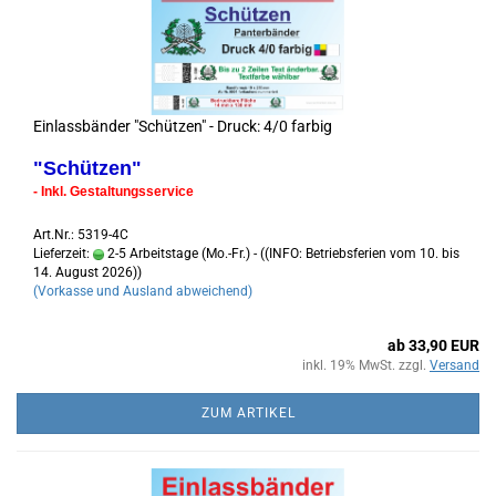
Einlassbänder "Schützen" - Druck: 4/0 farbig
"Schützen"
- Inkl. Gestaltungsservice
Art.Nr.: 5319-4C
Lieferzeit:
2-5 Arbeitstage (Mo.-Fr.) - ((INFO: Betriebsferien vom 10. bis
14. August 2026))
(Vorkasse und Ausland abweichend)
ab 33,90 EUR
inkl. 19% MwSt. zzgl.
Versand
ZUM ARTIKEL