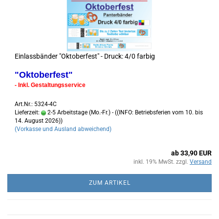
Einlassbänder "Oktoberfest" - Druck: 4/0 farbig
"Oktoberfest"
- Inkl. Gestaltungsservice
Art.Nr.: 5324-4C
Lieferzeit:
2-5 Arbeitstage (Mo.-Fr.) - ((INFO: Betriebsferien vom 10. bis
14. August 2026))
(Vorkasse und Ausland abweichend)
ab 33,90 EUR
inkl. 19% MwSt. zzgl.
Versand
ZUM ARTIKEL