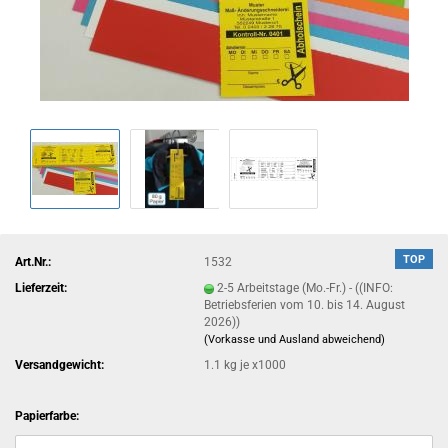
TOP
Art.Nr.:
1532
Lieferzeit:
2-5 Arbeitstage (Mo.-Fr.) - ((INFO:
Betriebsferien vom 10. bis 14. August
2026))
(Vorkasse und Ausland abweichend)
Versandgewicht:
1.1
kg je x1000
Papierfarbe: