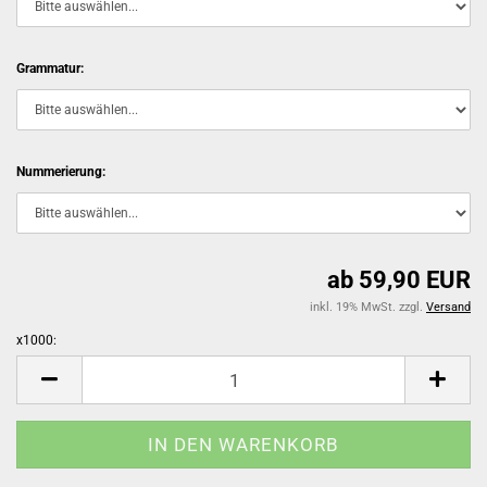
Grammatur:
Nummerierung:
ab 59,90 EUR
inkl. 19% MwSt. zzgl.
Versand
x1000:
x1000