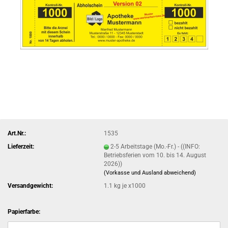
Art.Nr.:
1535
Lieferzeit:
2-5 Arbeitstage (Mo.-Fr.) - ((INFO:
Betriebsferien vom 10. bis 14. August
2026))
(Vorkasse und Ausland abweichend)
Versandgewicht:
1.1
kg je x1000
Papierfarbe: