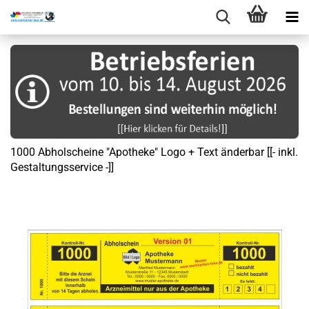
1000 Abholscheine "Apotheke" Logo + Text änderbar [[- inkl.
Gestaltungsservice -]]